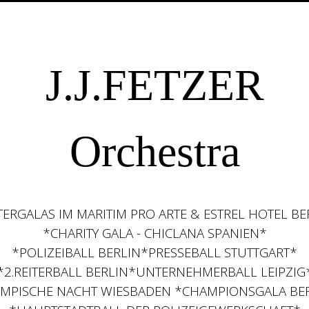
J.J.FETZER
Orchestra
TERGALAS IM MARITIM PRO ARTE & ESTREL HOTEL BE
*CHARITY GALA - CHICLANA SPANIEN*
*POLIZEIBALL BERLIN*PRESSEBALL STUTTGART*
*2.REITERBALL BERLIN*UNTERNEHMERBALL LEIPZIG
MPISCHE NACHT WIESBADEN *CHAMPIONSGALA BE