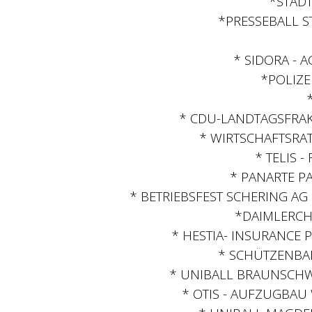
*STAD
*PRESSEBALL S
* SIDORA - 
*POLIZE
* CDU-LANDTAGSFRAK
* WIRTSCHAFTSRAT
* TELIS 
* PANARTE P
* BETRIEBSFEST SCHERING AG
*DAIMLERCH
* HESTIA- INSURANCE 
* SCHÜTZENBAL
* UNIBALL BRAUNSCHWE
* OTIS - AUFZUGBAU