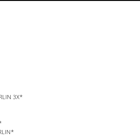
RLIN 3X*
*
RLIN*