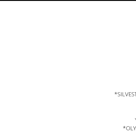
*SILVES
*OLY