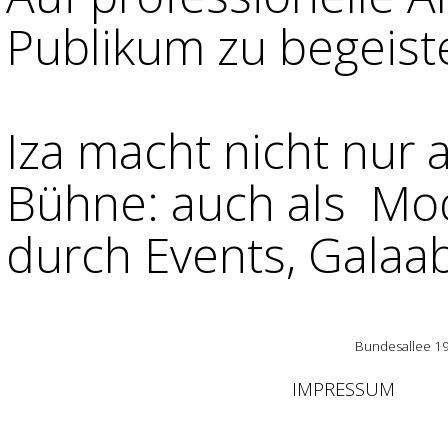
Publikum zu begeist
Iza macht nicht nur a
Bühne: auch als Mod
durch Events, Gala
Bundesallee 19
IMPRESSUM