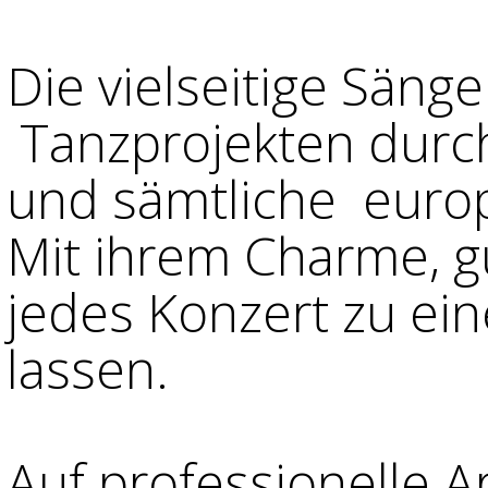
Die vielseitige Säng
Tanzprojekten durch 
und sämtliche euro
Mit ihrem Charme, gu
jedes Konzert zu e
lassen.
Auf professionelle A